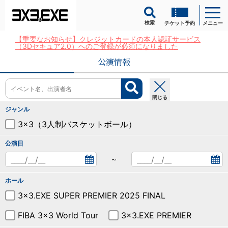
検索
チケット予約
メニュー
【重要なお知らせ】クレジットカードの本人認証サービス
（3Dセキュア2.0）へのご登録が必須になりました
公演情報
閉じる
ジャンル
3x3（3人制バスケットボール）
公演日
～
ホール
3x3.EXE SUPER PREMIER 2025 FINAL
FIBA 3x3 World Tour
3x3.EXE PREMIER